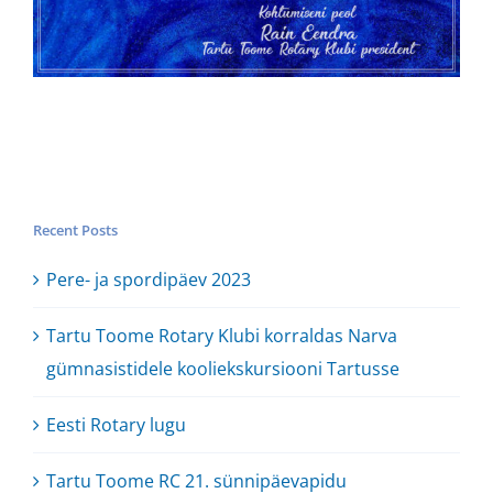
Recent Posts
Pere- ja spordipäev 2023
Tartu Toome Rotary Klubi korraldas Narva
gümnasistidele kooliekskursiooni Tartusse
Eesti Rotary lugu
Tartu Toome RC 21. sünnipäevapidu