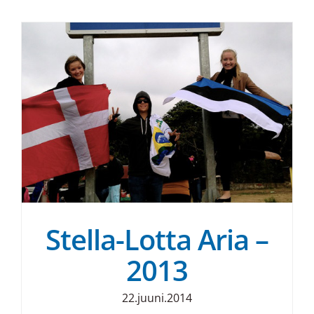
Stella-Lotta Aria –
2013
22.juuni.2014