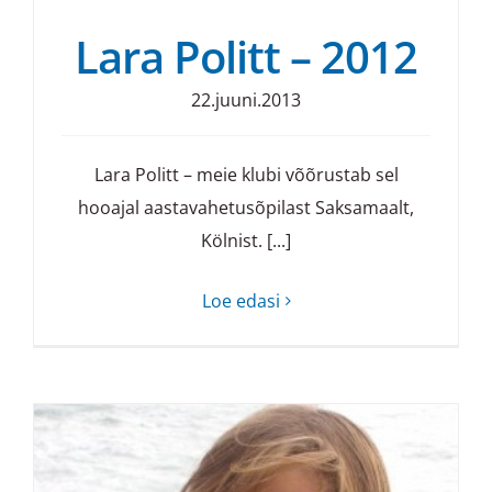
Lara Politt – 2012
22.juuni.2013
Lara Politt – meie klubi võõrustab sel
hooajal aastavahetusõpilast Saksamaalt,
Kölnist. [...]
Loe edasi