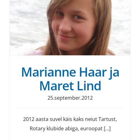
Marianne Haar ja
Maret Lind
25.september.2012
2012 aasta suvel käis kaks neiut Tartust,
Rotary klubide abiga, euroopat [...]