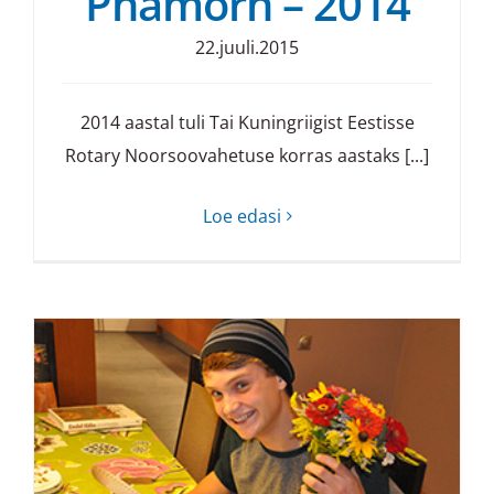
Phamorn – 2014
22.juuli.2015
2014 aastal tuli Tai Kuningriigist Eestisse
Rotary Noorsoovahetuse korras aastaks [...]
Loe edasi