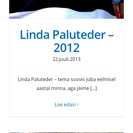
Linda Paluteder –
2012
22.juuli.2013
Linda Paluteder – tema soovis juba eelmisel
aastal minna, aga jäime [...]
Loe edasi