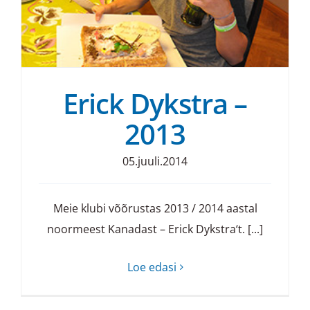
Erick Dykstra –
2013
05.juuli.2014
Meie klubi võõrustas 2013 / 2014 aastal
noormeest Kanadast – Erick Dykstra‘t. [...]
Loe edasi