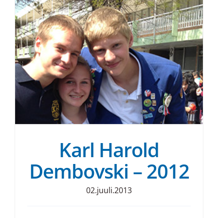
Karl Harold
Dembovski – 2012
02.juuli.2013