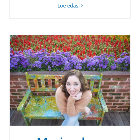
Loe edasi