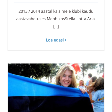
2013 / 2014 aastal käis meie klubi kaudu
aastavahetuses MehhikosStella-Lotta Aria.
[...]
Loe edasi