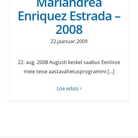
Mariandrea
Enriquez Estrada –
2008
22.jaanuar.2009
22. aug. 2008 Augusti keskel saabus Eestisse
meie teise aastavahetusprogrammi [...]
Loe edasi