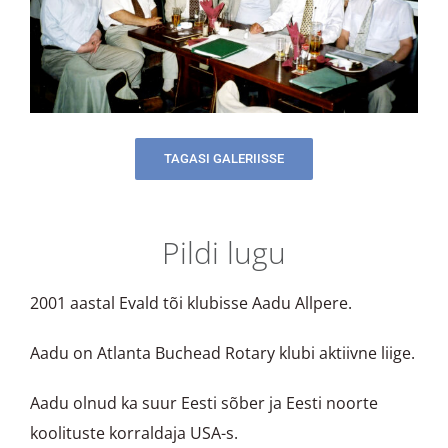
TAGASI GALERIISSE
Pildi lugu
2001 aastal Evald tõi klubisse Aadu Allpere.
Aadu on Atlanta Buchead Rotary klubi aktiivne liige.
Aadu olnud ka suur Eesti sõber ja Eesti noorte
koolituste korraldaja USA-s.