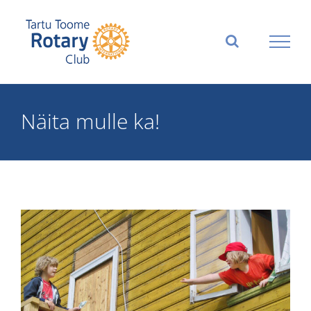
Skip
to
content
Näita mulle ka!